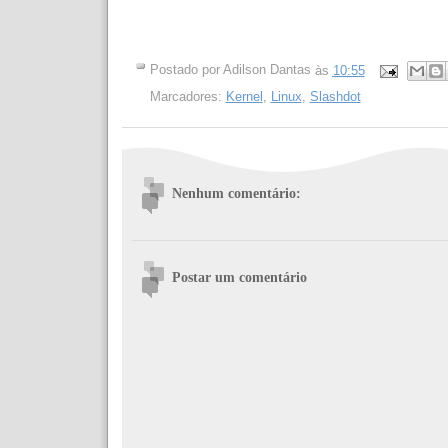
Postado por
Adilson Dantas
às
10:55
Marcadores:
Kernel
,
Linux
,
Slashdot
Nenhum comentário:
Postar um comentário