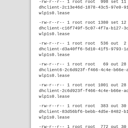
-rw-r--r-- 1 root root 998 set 1
dhclient-2c13e46d-1878-43c5-97e0-9
wlp1s0.lease
-rw-r--r-- 1 root root 1380 set 1
dhclient-c16f749f-5c07-4f7a-b127-3
wlp1s0.lease
-rw-r--r-- 1 root root 536 out 2
dhclient-d3a40ff6-5d10-41f5-9793-1
wlp1s0.lease
-rw-r--r-- 1 root root 69 out 28
dhclient6-2c6d923f-f466-4c4e-b66e-
wlp1s0.lease
-rw-r--r-- 1 root root 1001 out 2
dhclient-2c6d923f-f466-4c4e-b66e-a
wlp1s0.lease
-rw-r--r-- 1 root root 383 out 3
dhclient-83d56bf6-bebb-4d5e-8482-b
wlp1s0.lease
-rw-r--r-- 1 root root 772 out 3