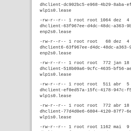
dhclient-dc902bc5-e968-4b29-8aba-e
wlp1s0.lease
-rw-r--r-- 1 root root 1064 dez 
dhclient-63f967ee-d4dc-48dc-a363-9
enp2s0.lease
-rw-r--r-- 1 root root 68 dez 4
dhclient6-63f967ee-d4dc-48dc-a363-
enp2s0.lease
-rw-r--r-- 1 root root 772 jan 1
dhclient-518b09a6-9cfc-4635-bf56-a
wlp1s0.lease
-rw-r--r-- 1 root root 511 abr 5
dhclient-ef0ed57a-15fc-4178-947c-f
wlp1s0.lease
-rw-r--r-- 1 root root 772 abr 1
dhclient-77d4d0e6-6804-4120-87f7-6
wlp1s0.lease
-rw-r--r-- 1 root root 1162 mai 