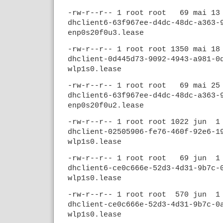
-rw-r--r-- 1 root root 69 mai 13
dhclient6-63f967ee-d4dc-48dc-a363-
enp0s20f0u3.lease
-rw-r--r-- 1 root root 1350 mai 1
dhclient-0d445d73-9092-4943-a981-0
wlp1s0.lease
-rw-r--r-- 1 root root 69 mai 25
dhclient6-63f967ee-d4dc-48dc-a363-
enp0s20f0u2.lease
-rw-r--r-- 1 root root 1022 jun 
dhclient-02505906-fe76-460f-92e6-1
wlp1s0.lease
-rw-r--r-- 1 root root 69 jun 1
dhclient6-ce0c666e-52d3-4d31-9b7c-
wlp1s0.lease
-rw-r--r-- 1 root root 570 jun 1
dhclient-ce0c666e-52d3-4d31-9b7c-0
wlp1s0.lease