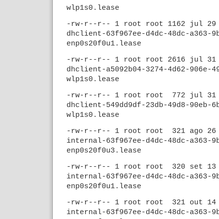
wlp1s0.lease
-rw-r--r-- 1 root root 1162 jul 2
dhclient-63f967ee-d4dc-48dc-a363-9
enp0s20f0u1.lease
-rw-r--r-- 1 root root 2616 jul 3
dhclient-a5092b04-3274-4d62-906e-4
wlp1s0.lease
-rw-r--r-- 1 root root 772 jul 3
dhclient-549dd9df-23db-49d8-90eb-6
wlp1s0.lease
-rw-r--r-- 1 root root 321 ago 2
internal-63f967ee-d4dc-48dc-a363-9
enp0s20f0u3.lease
-rw-r--r-- 1 root root 320 set 1
internal-63f967ee-d4dc-48dc-a363-9
enp0s20f0u1.lease
-rw-r--r-- 1 root root 321 out 1
internal-63f967ee-d4dc-48dc-a363-9