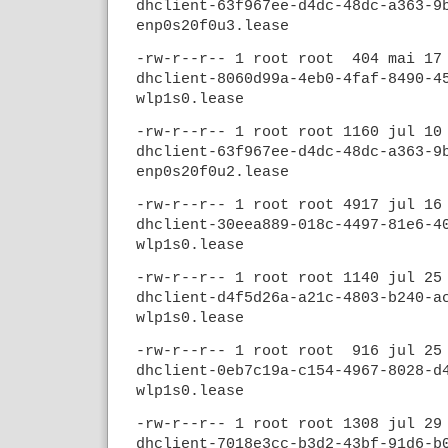
dhclient-63f967ee-d4dc-48dc-a363-9
enp0s20f0u3.lease
-rw-r--r-- 1 root root 404 mai 1
dhclient-8060d99a-4eb0-4faf-8490-4
wlp1s0.lease
-rw-r--r-- 1 root root 1160 jul 1
dhclient-63f967ee-d4dc-48dc-a363-9
enp0s20f0u2.lease
-rw-r--r-- 1 root root 4917 jul 1
dhclient-30eea889-018c-4497-81e6-4
wlp1s0.lease
-rw-r--r-- 1 root root 1140 jul 2
dhclient-d4f5d26a-a21c-4803-b240-a
wlp1s0.lease
-rw-r--r-- 1 root root 916 jul 2
dhclient-0eb7c19a-c154-4967-8028-d
wlp1s0.lease
-rw-r--r-- 1 root root 1308 jul 2
dhclient-7018e3cc-b3d2-43bf-91d6-b