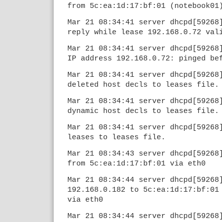
from 5c:ea:1d:17:bf:01 (notebook01
Mar 21 08:34:41 server dhcpd[59268
reply while lease 192.168.0.72 val
Mar 21 08:34:41 server dhcpd[59268
IP address 192.168.0.72: pinged be
Mar 21 08:34:41 server dhcpd[59268
deleted host decls to leases file.
Mar 21 08:34:41 server dhcpd[59268
dynamic host decls to leases file.
Mar 21 08:34:41 server dhcpd[59268
leases to leases file.
Mar 21 08:34:43 server dhcpd[59268
from 5c:ea:1d:17:bf:01 via eth0
Mar 21 08:34:44 server dhcpd[59268
192.168.0.182 to 5c:ea:1d:17:bf:01
via eth0
Mar 21 08:34:44 server dhcpd[59268