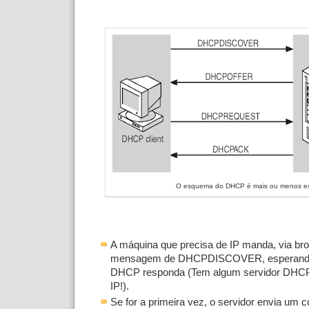
O esquema do DHCP é mais ou menos e
A máquina que precisa de IP manda, via br
mensagem de DHCPDISCOVER, esperando 
DHCP responda (Tem algum servidor DHC
IP!).
Se for a primeira vez, o servidor envia um