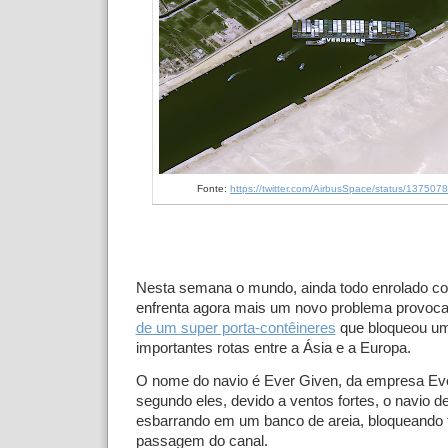
Fonte:
https://twitter.com/AirbusSpace/status/1375
Nesta semana o mundo, ainda todo enrolado c
enfrenta agora mais um novo problema provoc
de um super porta-contêineres
que bloqueou u
importantes rotas entre a Ásia e a Europa.
O nome do navio é Ever Given, da empresa Ev
segundo eles, devido a ventos fortes, o navio 
esbarrando em um banco de areia, bloqueando 
passagem do canal.