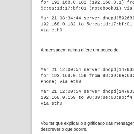
for 192.168.0.182 (192.168.0.1) fr
5c:ea:1d:17:bf:01 (notebook01) via
Mar 21 08:34:44 server dhcpd[59268
192.168.0.182 to 5c:ea:1d:17:bf:01
via eth0
A mensagem acima difere um pouco de:
Mar 21 12:00:54 server dhcpd[14793
for 192.168.0.159 from 98:39:8e:68
Phone) via eth0
Mar 21 12:00:54 server dhcpd[14793
192.168.0.159 to 98:39:8e:68:ab:f4
via eth0
Vou ter que explicar o significado das mensage
descrever o que ocorre.