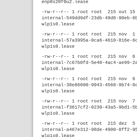
enp0s20f0u2.lease
-rw-r--r-- 1 root root 215 out 1
internal-549dd9df-23db-49d8-90eb-6
wlp1s0.lease
-rw-r--r-- 1 root root 215 nov 1
internal-57a3995a-0ca6-4610-816e-6
wlp1s0.lease
-rw-r--r-- 1 root root 215 nov 6
internal-7c67b0fd-5e40-4ac4-ae99-2
wlp1s0.lease
-rw-r--r-- 1 root root 215 nov 6
internal-38e86600-9943-4568-9b74-8
wlp1s0.lease
-rw-r--r-- 1 root root 215 nov 7
internal-f3617cf2-0230-43a5-9bd1-5
wlp1s0.lease
-rw-r--r-- 1 root root 215 dez 5
internal-a467e312-98de-4900-8ff2-9
wlp1s0.lease