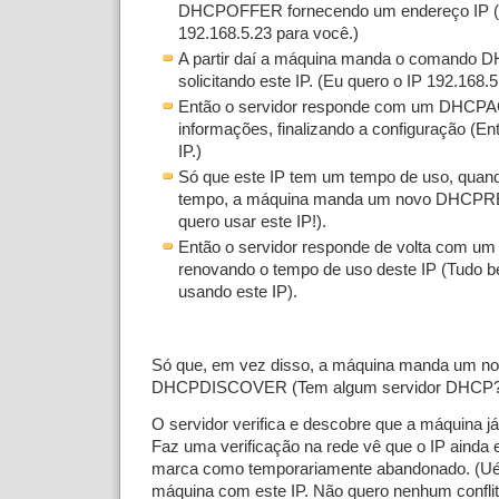
DHCPOFFER fornecendo um endereço IP (E
192.168.5.23 para você.)
A partir daí a máquina manda o comand
solicitando este IP. (Eu quero o IP 192.168.5
Então o servidor responde com um DHCPA
informações, finalizando a configuração (En
IP.)
Só que este IP tem um tempo de uso, quand
tempo, a máquina manda um novo DHCPR
quero usar este IP!).
Então o servidor responde de volta com 
renovando o tempo de uso deste IP (Tudo b
usando este IP).
Só que, em vez disso, a máquina manda um n
DHCPDISCOVER (Tem algum servidor DHCP?? 
O servidor verifica e descobre que a máquina j
Faz uma verificação na rede vê que o IP ainda e
marca como temporariamente abandonado. (U
máquina com este IP. Não quero nenhum conflit