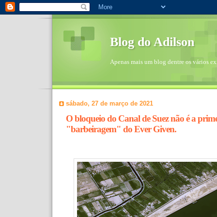
Blog do Adilson
Apenas mais um blog dentre os vários exi
sábado, 27 de março de 2021
O bloqueio do Canal de Suez não é a prime
"barbeiragem" do Ever Given.