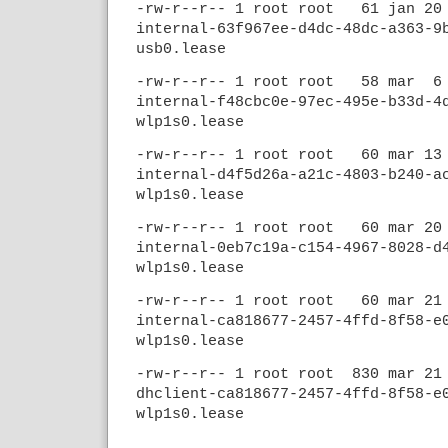
-rw-r--r-- 1 root root 61 jan 20
internal-63f967ee-d4dc-48dc-a363-9
usb0.lease
-rw-r--r-- 1 root root 58 mar 6 
internal-f48cbc0e-97ec-495e-b33d-4
wlp1s0.lease
-rw-r--r-- 1 root root 60 mar 13
internal-d4f5d26a-a21c-4803-b240-a
wlp1s0.lease
-rw-r--r-- 1 root root 60 mar 20
internal-0eb7c19a-c154-4967-8028-d
wlp1s0.lease
-rw-r--r-- 1 root root 60 mar 21
internal-ca818677-2457-4ffd-8f58-e
wlp1s0.lease
-rw-r--r-- 1 root root 830 mar 21
dhclient-ca818677-2457-4ffd-8f58-e
wlp1s0.lease