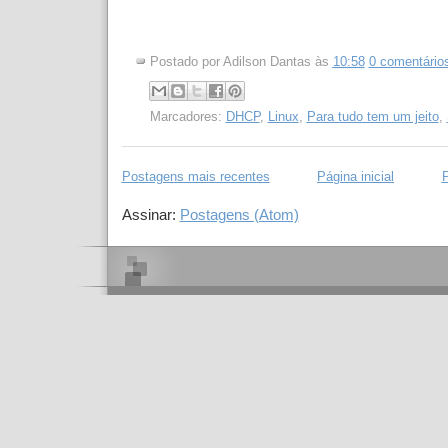
Postado por
Adilson Dantas
às
10:58
0 comentário
Marcadores:
DHCP
,
Linux
,
Para tudo tem um jeito
,
Postagens mais recentes
Página inicial
P
Assinar:
Postagens (Atom)