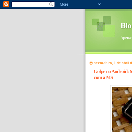
Blo
Apenas 
sexta-feira, 1 de abril 
Golpe no Android: 
com a M$