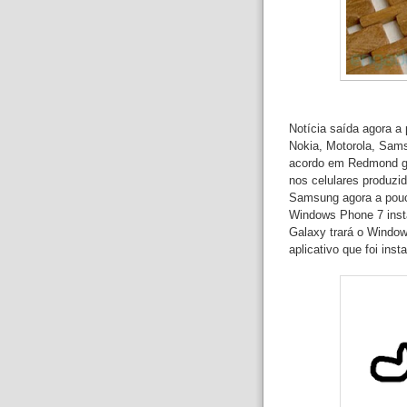
Notícia saída agora a
Nokia, Motorola, Sams
acordo em Redmond ga
nos celulares produz
Samsung agora a pouc
Windows Phone 7 insta
Galaxy trará o Windows
aplicativo que foi ins