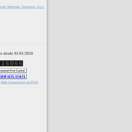
.
roid: Motorola, Samsung, LG e
es desde 01/01/2010