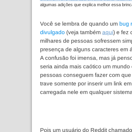
algumas adições que explica melhor essa brinc
Você se lembra de quando um
bug 
divulgado
(veja também
aqui
) e fez
milhares de pessoas sofressem sim
presença de alguns caracteres em á
A confusão foi imensa, mas já pen
seria ainda mais caótico um mundo
pessoas conseguem fazer com que
trave somente por inserir um link e
carregada nele em qualquer sistem
Pois um usuário do Reddit chamado j